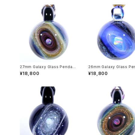
27mm Galaxy Glass Pendant
26mm Galaxy Glass Pe
宇宙ガラスペンダント (螺旋状銀
宇宙ガラスペンダント (螺
¥18,800
¥18,800
河） no.P166
河） no.P163