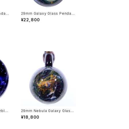
ndant
29mm Galaxy Glass Pendant
旋状銀
宇宙ガラスペンダント (螺旋状銀
¥22,800
河） no.P149
rble
29mm Nebula Galaxy Glass
 n
Pendant 宇宙ガラスペンダント
¥18,800
(星雲状銀河） no.P153