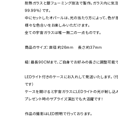
耐熱ガラスと銀フューミング技法で製作。ガラス内に気
99.99％）です。
中にセットしたオパールは、光の当たり方によって、色が
様々な色合いをお楽しみいただけます。
全ての宇宙ガラスは唯一無二の一点ものです。
商品のサイズ：直径:約26mｍ 長さ:約37mｍ
紐：最長90CMまで、ご自身でお好みの長さに調整可能
LEDライト付きのケースにお入れして発送いたします。
です）
ケースを開けると宇宙ガラスにLEDライトの光が射し込
プレゼント時のサプライズ演出でも大活躍です！
作品の撮影はLED照明で行っております。