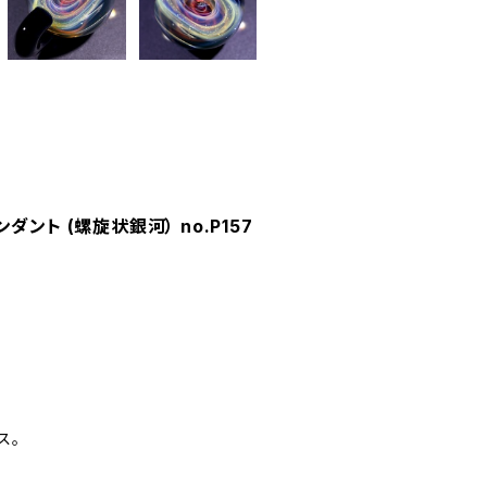
ペンダント (螺旋状銀河） no.P157
ス。