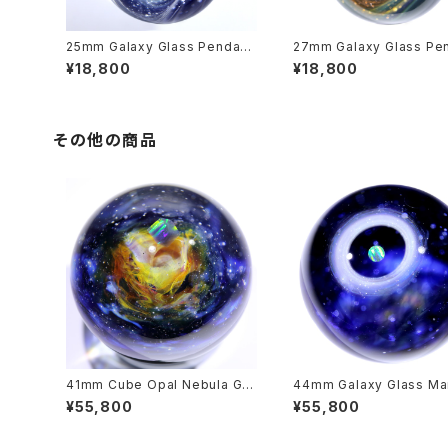
25mm Galaxy Glass Pendant
27mm Galaxy Glass Pe
宇宙ガラスペンダント (螺旋状銀
宇宙ガラスペンダント (螺
¥18,800
¥18,800
河） no.P161
河） no.P160
その他の商品
41mm Cube Opal Nebula Gal
44mm Galaxy Glass Ma
axy Glass Marble 宇宙ガラスマ
宇宙ガラスマーブル - オブジェ
¥55,800
¥55,800
ーブル - オブジェ no.M174
o.M250