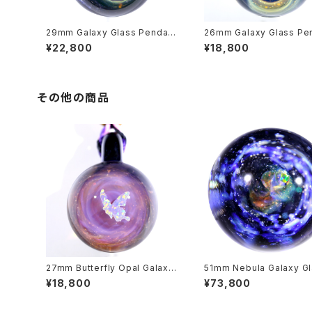
29mm Galaxy Glass Pendant
26mm Galaxy Glass Pe
宇宙ガラスペンダント (螺旋状銀
宇宙ガラスペンダント (螺
¥22,800
¥18,800
河） no.P149
河） no.P157
その他の商品
27mm Butterfly Opal Galaxy
51mm Nebula Galaxy G
Glass Pendant 宇宙ガラスペン
Marble 宇宙ガラスマーブル
¥18,800
¥73,800
ダント (螺旋状銀河） no.P128
ブジェ no.M228