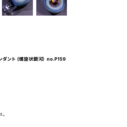
ペンダント (螺旋状銀河） no.P159
ス。