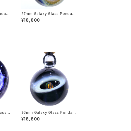
ndant
27mm Galaxy Glass Pendant
旋状銀
宇宙ガラスペンダント (螺旋状銀
¥18,800
河） no.P166
lass
26mm Galaxy Glass Pendant
 - オ
宇宙ガラスペンダント (”リング” シ
¥18,800
リーズ） no.P150