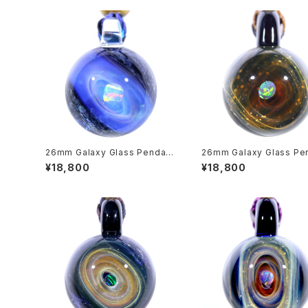
26mm Galaxy Glass Pendant
26mm Galaxy Glass Pe
宇宙ガラスペンダント (螺旋状銀
宇宙ガラスペンダント (螺
¥18,800
¥18,800
河） no.P163
河） no.P163