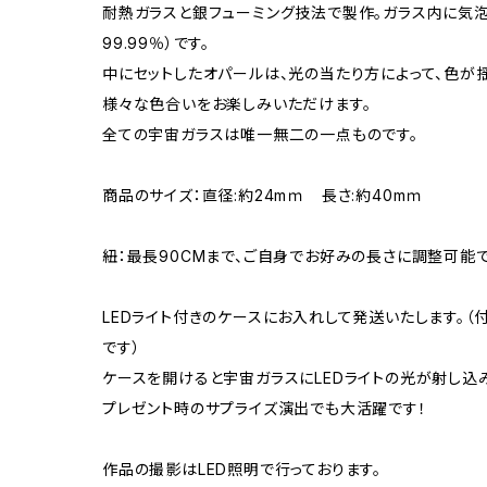
耐熱ガラスと銀フューミング技法で製作。ガラス内に気
99.99％）です。
中にセットしたオパールは、光の当たり方によって、色が
様々な色合いをお楽しみいただけます。
全ての宇宙ガラスは唯一無二の一点ものです。
商品のサイズ：直径:約24mｍ 長さ:約40mｍ
紐：最長90CMまで、ご自身でお好みの長さに調整可能
LEDライト付きのケースにお入れして発送いたします。
です）
ケースを開けると宇宙ガラスにLEDライトの光が射し込
プレゼント時のサプライズ演出でも大活躍です！
作品の撮影はLED照明で行っております。