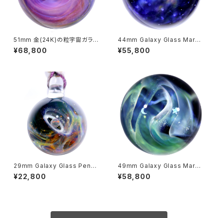
51mm 金(24K)の粒宇宙ガラス
44mm Galaxy Glass Marbl
マーブル - オブジェ no.M180
e 宇宙ガラスマーブル - オブジ
¥68,800
¥55,800
ェ no.M250
29mm Galaxy Glass Penda
49mm Galaxy Glass Marbl
nt 宇宙ガラスペンダント (”リン
e 宇宙ガラスマーブル - オブジ
¥22,800
¥58,800
グ” シリーズ） no.P145
ェ no.M260