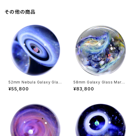
その他の商品
52mm Nebula Galaxy Glas
58mm Galaxy Glass Marbl
s Marble 宇宙ガラスマーブル
e with Dual-Sided Design
¥55,800
¥83,800
- オブジェ no.M240
両面星雲状宇宙ガラスマーブル
- オブジェ no.M219