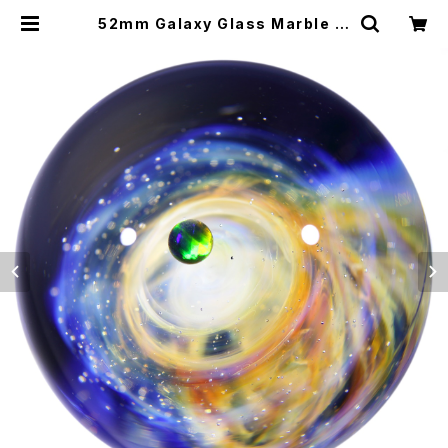
52mm Galaxy Glass Marble 宇
宙ガラスマーブル - オブジェ no.M2
84 | Star Safari Glass Studio