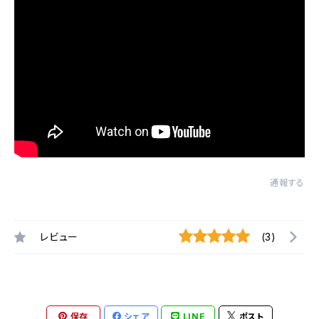
通報する
レビュー
(3)
保存
シェア
LINE
ポスト