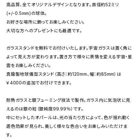
高品質、全てオリジナルデザインとなります。直径約52ミリ
(+/-0.5mm)の球体。
お好きな場所に飾ってお楽しみください。
大切な方へのプレゼントにも最適です。
ガラススタンドを無料でお付けいたします。宇宙ガラスは置く角に
よって見え方が変わります。置き方で様々に表情を変える宇宙・星
雲をお楽しみください。
真鍮製地球儀型スタンド（高さ：約120mm、幅：約85mm）は
￥4000の追加でお付けできます。
耐熱ガラスと銀フューミング技法で製作。ガラス内に気泡状に見
えるのは銀の粒（銀純度99.99％）です。
中にセットしたオパールは、光の当たり方によって、色が揺れ動く
遊色効果が見られ、美しく様々な色合いをお楽しみいただけま
す。