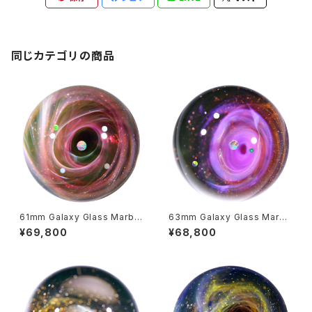
同じカテゴリの商品
61mm Galaxy Glass Marble
63mm Galaxy Glass Marbl
宇宙ガラスマーブル - オブジェ
e 宇宙ガラスマーブル - オブジ
¥69,800
¥68,800
no.M288
ェ no.M289