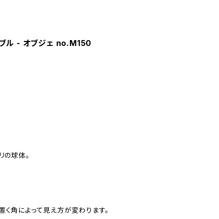
ブル - オブジェ no.M150
リの球体。
置く角によって見え方が変わります。