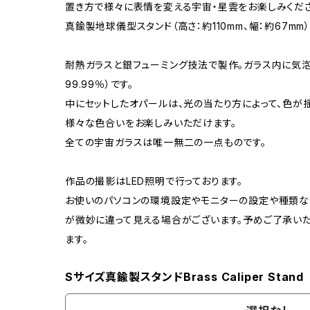
置き方で様々に表情を変える宇宙・星雲をお楽しみくださ
真鍮製地球儀型スタンド（高さ：約110mm、幅：約67mm
耐熱ガラスと銀フューミング技法で製作。ガラス内に気
99.99％）です。
中にセットしたオパールは、光の当たり方によって、色が
様々な色合いをお楽しみいただけます。
全ての宇宙ガラスは唯一無二の一点ものです。
作品の撮影はLED照明で行っております。
お使いのパソコンの環境設定やモニターの設定や種類な
が微妙に違って見える場合がございます。予めご了承いた
ます。
Sサイズ真鍮製スタンドBrass Caliper Stand