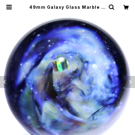
49mm Galaxy Glass Marble 宇
宙ガラスマーブル - オブジェ no.M1
60 | Star Safari Glass Studio