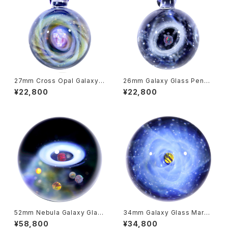
27mm Cross Opal Galaxy
26mm Galaxy Glass Penda
Glass Pendant 宇宙ガラスペ
nt 宇宙ガラスペンダント (”リン
¥22,800
¥22,800
ンダント (螺旋状銀河） no.P14
グ” シリーズ） no.P158
7
52mm Nebula Galaxy Glas
34mm Galaxy Glass Marbl
s Marble 宇宙ガラスマーブル
e 宇宙ガラスマーブル - オブジ
¥58,800
¥34,800
- オブジェ no.M256
ェ no.M236