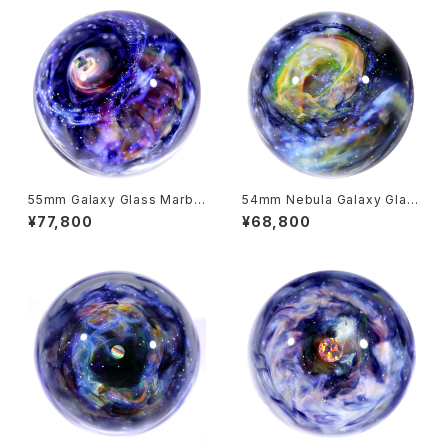
55mm Galaxy Glass Marbl
54mm Nebula Galaxy Glas
e with Dual-Sided Design
s Marble 星雲状宇宙ガラスマ
¥77,800
¥68,800
両面星雲状宇宙ガラスマーブル
ーブル - オブジェ no.M286
- オブジェ no.M259