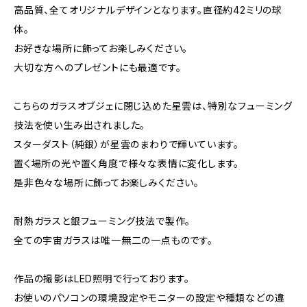
高品質、全てオリジナルデザインとなります。直径約42ミリの球
体。
お好きな場所に飾ってお楽しみください。
大切な方へのプレゼントにも最適です。
こちらのガラスオブジェに閉じ込めた星雲は、特別なフューミング
技法を使い生み出されました。
スターダスト（純銀）が星雲のまわりで輝いています。
置く場所の光や置く角度で様々な表情に変化します。
是非色々な場所に飾ってお楽しみください。
耐熱ガラスと銀フューミング技法で製作。
全ての宇宙ガラスは唯一無二の一点ものです。
作品の撮影はLED照明で行っております。
お使いのパソコンの環境設定やモニターの設定や種類などの違