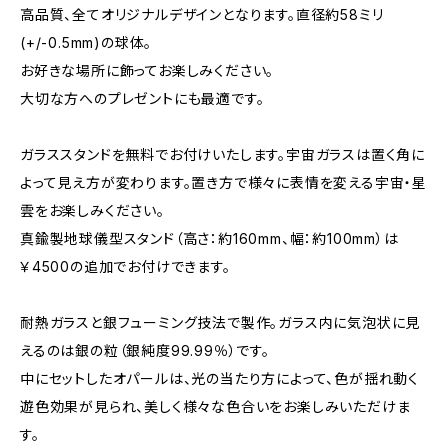
高品質、全てオリジナルデザインとなります。直径約58ミリ
(+/-0.5mm)の球体。
お好きな場所に飾ってお楽しみください。
大切な方へのプレゼントにも最適です。
ガラススタンドを無料でお付けいたします。宇宙ガラスは置く角に
よって見え方が変わります。置き方で様々に表情を変える宇宙・星
雲をお楽しみください。
真鍮製地球儀型スタンド（高さ：約160mm、幅：約100mm）は
￥4500の追加でお付けできます。
耐熱ガラスと銀フューミング技法で製作。ガラス内に気泡状に見
えるのは銀の粒（銀純度99.99％）です。
中にセットしたオパールは、光の当たり方によって、色が揺れ動く
遊色効果が見られ、美しく様々な色合いをお楽しみいただけま
す。