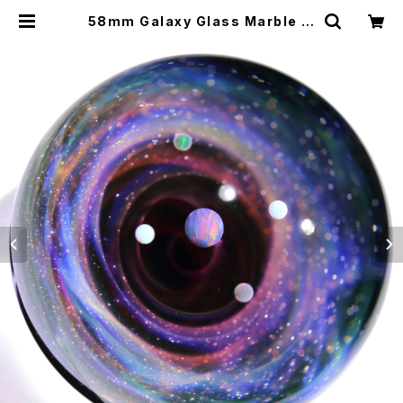
58mm Galaxy Glass Marble 宇
宙ガラスマーブル - オブジェ no.M2
01 | Star Safari Glass Studio