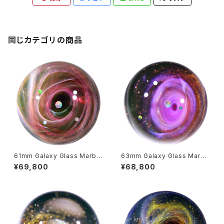
同じカテゴリの商品
61mm Galaxy Glass Marble
63mm Galaxy Glass Marbl
宇宙ガラスマーブル - オブジェ
e 宇宙ガラスマーブル - オブジ
¥69,800
¥68,800
no.M288
ェ no.M289