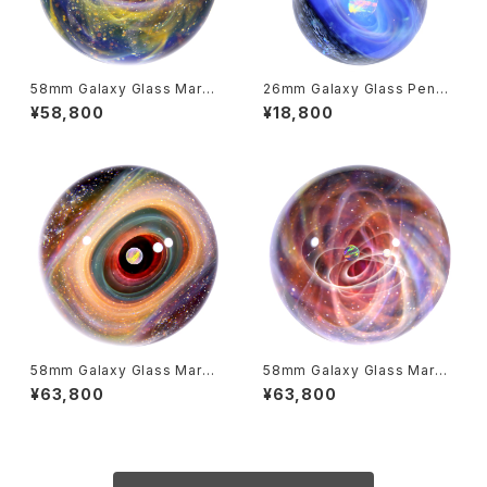
58mm Galaxy Glass Marbl
26mm Galaxy Glass Penda
e 宇宙ガラスマーブル - オブジ
nt 宇宙ガラスペンダント (螺旋
¥58,800
¥18,800
ェ no.M281
状銀河） no.P163
58mm Galaxy Glass Marbl
58mm Galaxy Glass Marbl
e 宇宙ガラスマーブル - オブジ
e 宇宙ガラスマーブル - オブジ
¥63,800
¥63,800
ェ no.M280
ェ no.M283