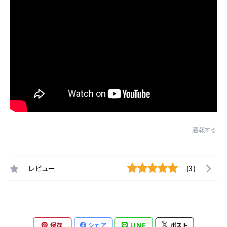
通報する
レビュー
(3)
保存
シェア
LINE
ポスト